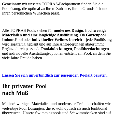
Gemeinsam mit unseren TOPRAS-Fachpartnern finden Sie die
Poollösung, die optimal zu Ihrem Zuhause, Ihrem Grundstück und
Ihren persönlichen Wünschen passt.
Alle TOPRAS Pools stehen für
modernes Design, hochwertige
Materialien und eine langlebige Ausführung
. Ob
Gartenpool
,
Indoor-Pool
oder
individueller Wellnessbereich
– jede Poollösung
wird sorgfältig geplant und auf Ihre Anforderungen abgestimmt.
Ergänzt durch passende
Poolabdeckungen
,
Poolüberdachungen
und individuelle Ausstattungsoptionen entsteht ein Pool, an dem Sie
viele Jahre Freude haben.
Lassen Sie sich unverbindlich zur passenden Poolart beraten.
Ihr privater Pool
nach Maß
Mit hochwertigen Materialien und modernster Technik schaffen wir
vielseitige Pool-Lösungen, die sowohl optisch als auch funktional
überzeugen. Unsere Swimmingpools und Schwimmbecken sind auf