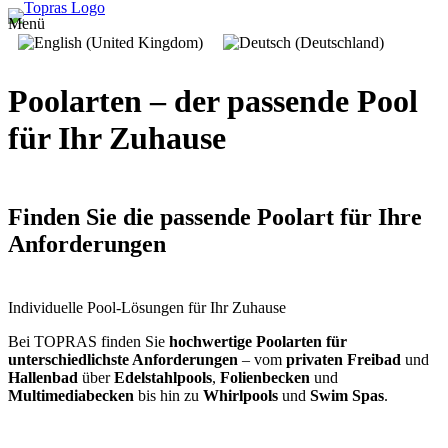
Menü
Poolarten – der passende Pool
für Ihr Zuhause
Finden Sie die passende Poolart für Ihre
Anforderungen
Individuelle Pool-Lösungen für Ihr Zuhause
Bei TOPRAS finden Sie
hochwertige Poolarten für
unterschiedlichste Anforderungen
– vom
privaten Freibad
und
Hallenbad
über
Edelstahlpools
,
Folienbecken
und
Multimediabecken
bis hin zu
Whirlpools
und
Swim Spas
.