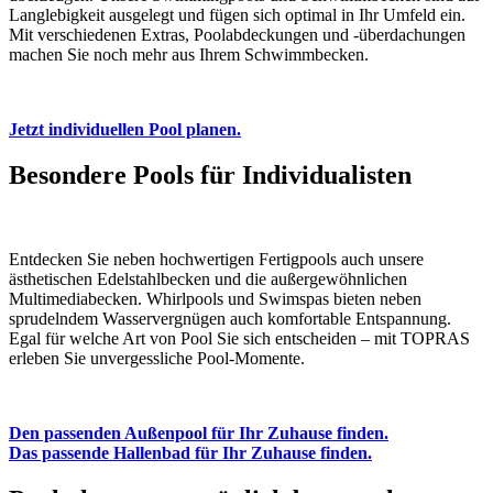
Langlebigkeit ausgelegt und fügen sich optimal in Ihr Umfeld ein.
Mit verschiedenen Extras, Poolabdeckungen und -überdachungen
machen Sie noch mehr aus Ihrem Schwimmbecken.
Jetzt individuellen Pool planen.
Besondere Pools für Individualisten
Entdecken Sie neben hochwertigen Fertigpools auch unsere
ästhetischen Edelstahlbecken und die außergewöhnlichen
Multimediabecken. Whirlpools und Swimspas bieten neben
sprudelndem Wasservergnügen auch komfortable Entspannung.
Egal für welche Art von Pool Sie sich entscheiden – mit TOPRAS
erleben Sie unvergessliche Pool-Momente.
Den passenden Außenpool für Ihr Zuhause finden.
Das passende Hallenbad für Ihr Zuhause finden.