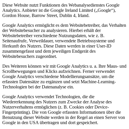
Diese Website nutzt Funktionen des Webanalysedienstes Google
Analytics. Anbieter ist die Google Ireland Limited („Google“),
Gordon House, Barrow Street, Dublin 4, Irland.
Google Analytics ermöglicht es dem Websitebetreiber, das Verhalten
der Websitebesucher zu analysieren. Hierbei erhält der
Websitebetreiber verschiedene Nutzungsdaten, wie z. B.
Seitenaufrufe, Verweildauer, verwendete Betriebssysteme und
Herkunft des Nutzers. Diese Daten werden in einer User-ID
zusammengefasst und dem jeweiligen Endgerät des
Websitebesuchers zugeordnet.
Des Weiteren können wir mit Google Analytics u. a. Ihre Maus- und
Scrollbewegungen und Klicks aufzeichnen. Ferner verwendet
Google Analytics verschiedene Modellierungsansätze, um die
erfassten Datensätze zu ergänzen und setzt Machine-Learning-
Technologien bei der Datenanalyse ein.
Google Analytics verwendet Technologien, die die
Wiedererkennung des Nutzers zum Zwecke der Analyse des
Nutzerverhaltens ermöglichen (z. B. Cookies oder Device-
Fingerprinting). Die von Google erfassten Informationen über die
Benutzung dieser Website werden in der Regel an einen Server von
Google in den USA übertragen und dort gespeichert.