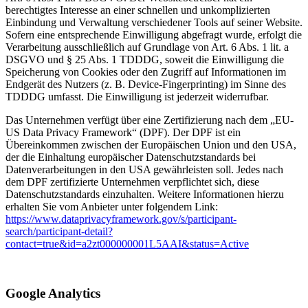
berechtigtes Interesse an einer schnellen und unkomplizierten
Einbindung und Verwaltung verschiedener Tools auf seiner Website.
Sofern eine entsprechende Einwilligung abgefragt wurde, erfolgt die
Verarbeitung ausschließlich auf Grundlage von Art. 6 Abs. 1 lit. a
DSGVO und § 25 Abs. 1 TDDDG, soweit die Einwilligung die
Speicherung von Cookies oder den Zugriff auf Informationen im
Endgerät des Nutzers (z. B. Device-Fingerprinting) im Sinne des
TDDDG umfasst. Die Einwilligung ist jederzeit widerrufbar.
Das Unternehmen verfügt über eine Zertifizierung nach dem „EU-
US Data Privacy Framework“ (DPF). Der DPF ist ein
Übereinkommen zwischen der Europäischen Union und den USA,
der die Einhaltung europäischer Datenschutzstandards bei
Datenverarbeitungen in den USA gewährleisten soll. Jedes nach
dem DPF zertifizierte Unternehmen verpflichtet sich, diese
Datenschutzstandards einzuhalten. Weitere Informationen hierzu
erhalten Sie vom Anbieter unter folgendem Link:
https://www.dataprivacyframework.gov/s/participant-
search/participant-detail?
contact=true&id=a2zt000000001L5AAI&status=Active
Google Analytics