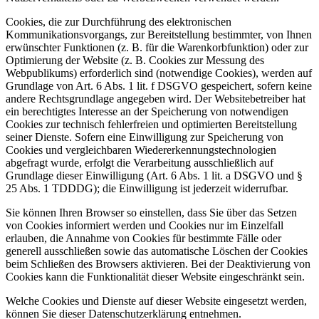
Cookies, die zur Durchführung des elektronischen
Kommunikationsvorgangs, zur Bereitstellung bestimmter, von Ihnen
erwünschter Funktionen (z. B. für die Warenkorbfunktion) oder zur
Optimierung der Website (z. B. Cookies zur Messung des
Webpublikums) erforderlich sind (notwendige Cookies), werden auf
Grundlage von Art. 6 Abs. 1 lit. f DSGVO gespeichert, sofern keine
andere Rechtsgrundlage angegeben wird. Der Websitebetreiber hat
ein berechtigtes Interesse an der Speicherung von notwendigen
Cookies zur technisch fehlerfreien und optimierten Bereitstellung
seiner Dienste. Sofern eine Einwilligung zur Speicherung von
Cookies und vergleichbaren Wiedererkennungstechnologien
abgefragt wurde, erfolgt die Verarbeitung ausschließlich auf
Grundlage dieser Einwilligung (Art. 6 Abs. 1 lit. a DSGVO und §
25 Abs. 1 TDDDG); die Einwilligung ist jederzeit widerrufbar.
Sie können Ihren Browser so einstellen, dass Sie über das Setzen
von Cookies informiert werden und Cookies nur im Einzelfall
erlauben, die Annahme von Cookies für bestimmte Fälle oder
generell ausschließen sowie das automatische Löschen der Cookies
beim Schließen des Browsers aktivieren. Bei der Deaktivierung von
Cookies kann die Funktionalität dieser Website eingeschränkt sein.
Welche Cookies und Dienste auf dieser Website eingesetzt werden,
können Sie dieser Datenschutzerklärung entnehmen.