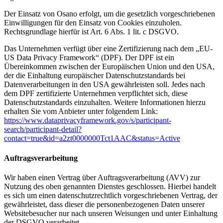
Der Einsatz von Osano erfolgt, um die gesetzlich vorgeschriebenen
Einwilligungen für den Einsatz von Cookies einzuholen.
Rechtsgrundlage hierfür ist Art. 6 Abs. 1 lit. c DSGVO.
Das Unternehmen verfügt über eine Zertifizierung nach dem „EU-
US Data Privacy Framework“ (DPF). Der DPF ist ein
Übereinkommen zwischen der Europäischen Union und den USA,
der die Einhaltung europäischer Datenschutzstandards bei
Datenverarbeitungen in den USA gewährleisten soll. Jedes nach
dem DPF zertifizierte Unternehmen verpflichtet sich, diese
Datenschutzstandards einzuhalten. Weitere Informationen hierzu
erhalten Sie vom Anbieter unter folgendem Link:
https://www.dataprivacyframework.gov/s/participant-
search/participant-detail?
contact=true&id=a2zt0000000Tct1AAC&status=Active
Auftragsverarbeitung
Wir haben einen Vertrag über Auftragsverarbeitung (AVV) zur
Nutzung des oben genannten Dienstes geschlossen. Hierbei handelt
es sich um einen datenschutzrechtlich vorgeschriebenen Vertrag, der
gewährleistet, dass dieser die personenbezogenen Daten unserer
Websitebesucher nur nach unseren Weisungen und unter Einhaltung
der DSGVO verarbeitet.