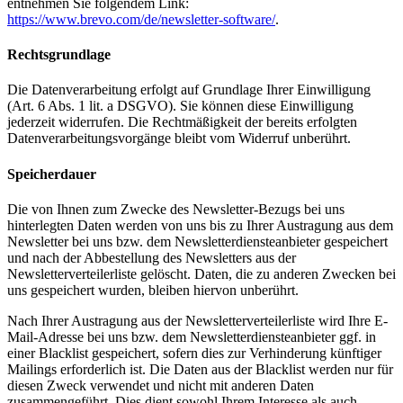
entnehmen Sie folgendem Link:
https://www.brevo.com/de/newsletter-software/
.
Rechtsgrundlage
Die Datenverarbeitung erfolgt auf Grundlage Ihrer Einwilligung
(Art. 6 Abs. 1 lit. a DSGVO). Sie können diese Einwilligung
jederzeit widerrufen. Die Rechtmäßigkeit der bereits erfolgten
Datenverarbeitungsvorgänge bleibt vom Widerruf unberührt.
Speicherdauer
Die von Ihnen zum Zwecke des Newsletter-Bezugs bei uns
hinterlegten Daten werden von uns bis zu Ihrer Austragung aus dem
Newsletter bei uns bzw. dem Newsletterdiensteanbieter gespeichert
und nach der Abbestellung des Newsletters aus der
Newsletterverteilerliste gelöscht. Daten, die zu anderen Zwecken bei
uns gespeichert wurden, bleiben hiervon unberührt.
Nach Ihrer Austragung aus der Newsletterverteilerliste wird Ihre E-
Mail-Adresse bei uns bzw. dem Newsletterdiensteanbieter ggf. in
einer Blacklist gespeichert, sofern dies zur Verhinderung künftiger
Mailings erforderlich ist. Die Daten aus der Blacklist werden nur für
diesen Zweck verwendet und nicht mit anderen Daten
zusammengeführt. Dies dient sowohl Ihrem Interesse als auch