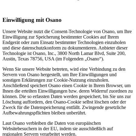
Einwilligung mit Osano
Unsere Website nutzt die Consent-Technologie von Osano, um Ihre
Einwilligung zur Speicherung bestimmter Cookies auf Ihrem
Endgerät oder zum Einsatz bestimmter Technologien einzuholen
und diese datenschutzkonform zu dokumentieren. Anbieter dieser
Technologie ist Osano, Inc., 3800 North Lamar Blvd, Suite 200,
Austin, Texas 78756, USA (im Folgenden „Osano“).
Wenn Sie unsere Website betreten, wird eine Verbindung zu den
Servern von Osano hergestellt, um Ihre Einwilligungen und
sonstigen Erklärungen zur Cookie-Nutzung einzuholen.
Anschließend speichert Osano einen Cookie in Ihrem Browser, um
Ihnen die erteilten Einwilligungen bzw. deren Widerruf zuordnen zu
können. Die so erfassten Daten werden gespeichert, bis Sie uns zur
Löschung auffordern, den Osano-Cookie selbst löschen oder der
Zweck für die Datenspeicherung entfällt. Zwingende gesetzliche
Aufbewahrungspflichten bleiben unberührt.
Laut Osano verbleiben die Daten von europäischen
Websitebesuchern in der EU, indem sie ausschließlich auf
regionalen Servern verarbeitet werden.