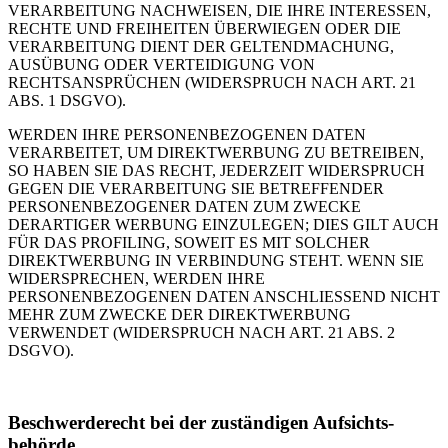
VERARBEITUNG NACHWEISEN, DIE IHRE INTERESSEN,
RECHTE UND FREIHEITEN ÜBERWIEGEN ODER DIE
VERARBEITUNG DIENT DER GELTENDMACHUNG,
AUSÜBUNG ODER VERTEIDIGUNG VON
RECHTSANSPRÜCHEN (WIDERSPRUCH NACH ART. 21
ABS. 1 DSGVO).
WERDEN IHRE PERSONENBEZOGENEN DATEN
VERARBEITET, UM DIREKTWERBUNG ZU BETREIBEN,
SO HABEN SIE DAS RECHT, JEDERZEIT WIDERSPRUCH
GEGEN DIE VERARBEITUNG SIE BETREFFENDER
PERSONENBEZOGENER DATEN ZUM ZWECKE
DERARTIGER WERBUNG EINZULEGEN; DIES GILT AUCH
FÜR DAS PROFILING, SOWEIT ES MIT SOLCHER
DIREKTWERBUNG IN VERBINDUNG STEHT. WENN SIE
WIDERSPRECHEN, WERDEN IHRE
PERSONENBEZOGENEN DATEN ANSCHLIESSEND NICHT
MEHR ZUM ZWECKE DER DIREKTWERBUNG
VERWENDET (WIDERSPRUCH NACH ART. 21 ABS. 2
DSGVO).
Beschwerde­recht bei der zuständigen Aufsichts­
behörde