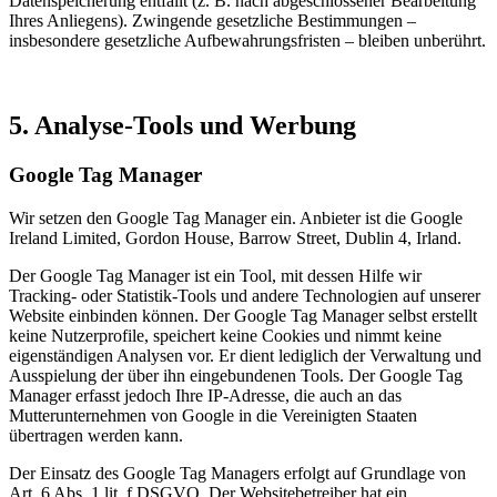
Datenspeicherung entfällt (z. B. nach abgeschlossener Bearbeitung
Ihres Anliegens). Zwingende gesetzliche Bestimmungen –
insbesondere gesetzliche Aufbewahrungsfristen – bleiben unberührt.
5. Analyse-Tools und Werbung
Google Tag Manager
Wir setzen den Google Tag Manager ein. Anbieter ist die Google
Ireland Limited, Gordon House, Barrow Street, Dublin 4, Irland.
Der Google Tag Manager ist ein Tool, mit dessen Hilfe wir
Tracking- oder Statistik-Tools und andere Technologien auf unserer
Website einbinden können. Der Google Tag Manager selbst erstellt
keine Nutzerprofile, speichert keine Cookies und nimmt keine
eigenständigen Analysen vor. Er dient lediglich der Verwaltung und
Ausspielung der über ihn eingebundenen Tools. Der Google Tag
Manager erfasst jedoch Ihre IP-Adresse, die auch an das
Mutterunternehmen von Google in die Vereinigten Staaten
übertragen werden kann.
Der Einsatz des Google Tag Managers erfolgt auf Grundlage von
Art. 6 Abs. 1 lit. f DSGVO. Der Websitebetreiber hat ein