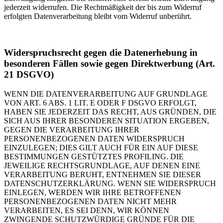
jederzeit widerrufen. Die Rechtmäßigkeit der bis zum Widerruf
erfolgten Datenverarbeitung bleibt vom Widerruf unberührt.
Widerspruchsrecht gegen die Datenerhebung in
besonderen Fällen sowie gegen Direktwerbung (Art.
21 DSGVO)
WENN DIE DATENVERARBEITUNG AUF GRUNDLAGE
VON ART. 6 ABS. 1 LIT. E ODER F DSGVO ERFOLGT,
HABEN SIE JEDERZEIT DAS RECHT, AUS GRÜNDEN, DIE
SICH AUS IHRER BESONDEREN SITUATION ERGEBEN,
GEGEN DIE VERARBEITUNG IHRER
PERSONENBEZOGENEN DATEN WIDERSPRUCH
EINZULEGEN; DIES GILT AUCH FÜR EIN AUF DIESE
BESTIMMUNGEN GESTÜTZTES PROFILING. DIE
JEWEILIGE RECHTSGRUNDLAGE, AUF DENEN EINE
VERARBEITUNG BERUHT, ENTNEHMEN SIE DIESER
DATENSCHUTZERKLÄRUNG. WENN SIE WIDERSPRUCH
EINLEGEN, WERDEN WIR IHRE BETROFFENEN
PERSONENBEZOGENEN DATEN NICHT MEHR
VERARBEITEN, ES SEI DENN, WIR KÖNNEN
ZWINGENDE SCHUTZWÜRDIGE GRÜNDE FÜR DIE