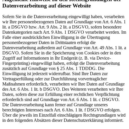
Datenverarbeitung auf dieser Website
Sofern Sie in die Datenverarbeitung eingewilligt haben, verarbeiten
wir Ihre personenbezogenen Daten auf Grundlage von Art. 6 Abs. 1
lit. a DSGVO bzw. Art. 9 Abs. 2 lit. a DSGVO, sofern besondere
Datenkategorien nach Art. 9 Abs. 1 DSGVO verarbeitet werden. Im
Falle einer ausdrücklichen Einwilligung in die Übertragung
personenbezogener Daten in Drittstaaten erfolgt die
Datenverarbeitung außerdem auf Grundlage von Art. 49 Abs. 1 lit. a
DSGVO. Sofern Sie in die Speicherung von Cookies oder in den
Zugriff auf Informationen in Ihr Endgerät (z. B. via Device-
Fingerprinting) eingewilligt haben, erfolgt die Datenverarbeitung
zusätzlich auf Grundlage von § 25 Abs. 1 TDDDG. Die
Einwilligung ist jederzeit widerrufbar. Sind Ihre Daten zur
Vertragserfüllung oder zur Durchführung vorvertraglicher
Maßnahmen erforderlich, verarbeiten wir Ihre Daten auf Grundlage
des Art. 6 Abs. 1 lit. b DSGVO. Des Weiteren verarbeiten wir Ihre
Daten, sofern diese zur Erfüllung einer rechtlichen Verpflichtung
erforderlich sind auf Grundlage von Art. 6 Abs. 1 lit. c DSGVO.
Die Datenverarbeitung kann ferner auf Grundlage unseres
berechtigten Interesses nach Art. 6 Abs. 1 lit. f DSGVO erfolgen.
Über die jeweils im Einzelfall einschlägigen Rechtsgrundlagen wird
in den folgenden Absätzen dieser Datenschutzerklärung informiert.