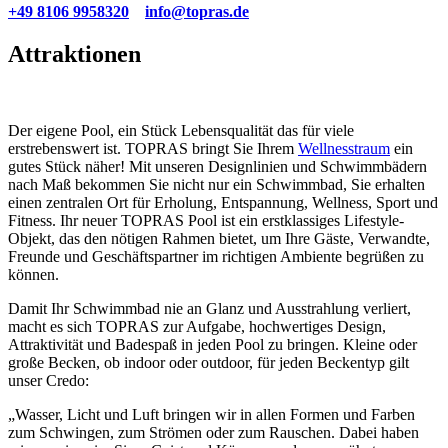
+49 8106 9958320
info@topras.de
Attraktionen
Der eigene Pool, ein Stück Lebensqualität das für viele
erstrebenswert ist. TOPRAS bringt Sie Ihrem
Wellnesstraum
ein
gutes Stück näher! Mit unseren Designlinien und Schwimmbädern
nach Maß bekommen Sie nicht nur ein Schwimmbad, Sie erhalten
einen zentralen Ort für Erholung, Entspannung, Wellness, Sport und
Fitness. Ihr neuer TOPRAS Pool ist ein erstklassiges Lifestyle-
Objekt, das den nötigen Rahmen bietet, um Ihre Gäste, Verwandte,
Freunde und Geschäftspartner im richtigen Ambiente begrüßen zu
können.
Damit Ihr Schwimmbad nie an Glanz und Ausstrahlung verliert,
macht es sich TOPRAS zur Aufgabe, hochwertiges Design,
Attraktivität und Badespaß in jeden Pool zu bringen. Kleine oder
große Becken, ob indoor oder outdoor, für jeden Beckentyp gilt
unser Credo:
„Wasser, Licht und Luft bringen wir in allen Formen und Farben
zum Schwingen, zum Strömen oder zum Rauschen. Dabei haben