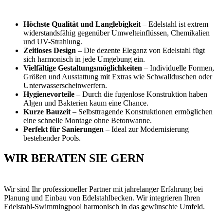
Höchste Qualität und Langlebigkeit
– Edelstahl ist extrem
widerstandsfähig gegenüber Umwelteinflüssen, Chemikalien
und UV-Strahlung.
Zeitloses Design
– Die dezente Eleganz von Edelstahl fügt
sich harmonisch in jede Umgebung ein.
Vielfältige Gestaltungsmöglichkeiten
– Individuelle Formen,
Größen und Ausstattung mit Extras wie Schwallduschen oder
Unterwasserscheinwerfern.
Hygienevorteile
– Durch die fugenlose Konstruktion haben
Algen und Bakterien kaum eine Chance.
Kurze Bauzeit
– Selbsttragende Konstruktionen ermöglichen
eine schnelle Montage ohne Betonwanne.
Perfekt für Sanierungen
– Ideal zur Modernisierung
bestehender Pools.
WIR BERATEN SIE GERN
Wir sind Ihr professioneller Partner mit jahrelanger Erfahrung bei
Planung und Einbau von Edelstahlbecken. Wir integrieren Ihren
Edelstahl-Swimmingpool harmonisch in das gewünschte Umfeld.