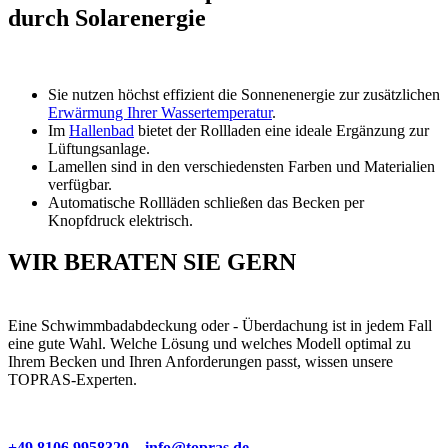
durch Solarenergie
Sie nutzen höchst effizient die Sonnenenergie zur zusätzlichen
Erwärmung Ihrer Wassertemperatur
.
Im
Hallenbad
bietet der Rollladen eine ideale Ergänzung zur
Lüftungsanlage.
Lamellen sind in den verschiedensten Farben und Materialien
verfügbar.
Automatische Rollläden schließen das Becken per
Knopfdruck elektrisch.
WIR BERATEN SIE GERN
Eine Schwimmbadabdeckung oder - Überdachung ist in jedem Fall
eine gute Wahl. Welche Lösung und welches Modell optimal zu
Ihrem Becken und Ihren Anforderungen passt, wissen unsere
TOPRAS-Experten.
+49 8106 9958320
info@topras.de