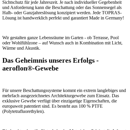
Sichtschutz für jede Jahreszeit. Je nach individueller Gegebenheit
und Anforderung kann die Beschattung oder das Sonnensegel als
Halb- oder Ganzjahreslösung konzipiert werden. Jede TOPRAS-
Lösung ist handwerklich perfekt und garantiert Made in Germany!
Wir gestalten ganze Lebensräume im Garten - ob Terrasse, Pool
oder Wohlfühlzone – auf Wunsch auch in Kombination mit Licht,
Wärme und Akustik.
Das Geheimnis unseres Erfolgs -
aeroflon®-Gewebe
Für unsere Beschattungssysteme kommt ein extrem langlebiges und
mehrfach ausgezeichnetes Architekturgewebe zum Einsatz. Das
exklusive Gewebe verfügt über einzigartige Eigenschaften, die
europaweit patentiert sind. Es besteht aus 100 % PTFE
(Polytetrafluorethylen).