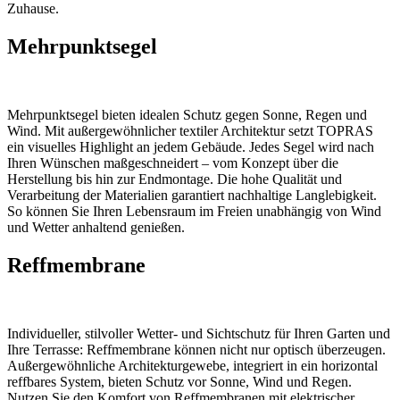
Zuhause.
Mehrpunktsegel
Mehrpunktsegel bieten idealen Schutz gegen Sonne, Regen und
Wind. Mit außergewöhnlicher textiler Architektur setzt TOPRAS
ein visuelles Highlight an jedem Gebäude. Jedes Segel wird nach
Ihren Wünschen maßgeschneidert – vom Konzept über die
Herstellung bis hin zur Endmontage. Die hohe Qualität und
Verarbeitung der Materialien garantiert nachhaltige Langlebigkeit.
So können Sie Ihren Lebensraum im Freien unabhängig von Wind
und Wetter anhaltend genießen.
Reffmembrane
Individueller, stilvoller Wetter- und Sichtschutz für Ihren Garten und
Ihre Terrasse: Reffmembrane können nicht nur optisch überzeugen.
Außergewöhnliche Architekturgewebe, integriert in ein horizontal
reffbares System, bieten Schutz vor Sonne, Wind und Regen.
Nutzen Sie den Komfort von Reffmembranen mit elektrischer