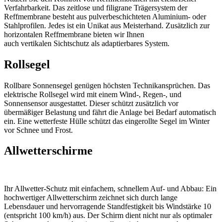
Verfahrbarkeit. Das zeitlose und filigrane Trägersystem der
Reffmembrane besteht aus pulverbeschichteten Aluminium- oder
Stahlprofilen. Jedes ist ein Unikat aus Meisterhand. Zusätzlich zur
horizontalen Reffmembrane bieten wir Ihnen
auch vertikalen Sichtschutz als adaptierbares System.
Rollsegel
Rollbare Sonnensegel genügen höchsten Technikansprüchen. Das
elektrische Rollsegel wird mit einem Wind-, Regen-, und
Sonnensensor ausgestattet. Dieser schützt zusätzlich vor
übermäßiger Belastung und fährt die Anlage bei Bedarf automatisch
ein. Eine wetterfeste Hülle schützt das eingerollte Segel im Winter
vor Schnee und Frost.
Allwetter­schirme
Ihr Allwetter-Schutz mit einfachem, schnellem Auf- und Abbau: Ein
hochwertiger Allwetterschirm zeichnet sich durch lange
Lebensdauer und hervorragende Standfestigkeit bis Windstärke 10
(entspricht 100 km/h) aus. Der Schirm dient nicht nur als optimaler