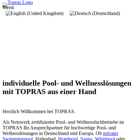
Menü
individuelle Pool- und Wellnesslösungen
mit TOPRAS aus einer Hand
Herzlich Willkommen bei TOPRAS.
Als Netzwerk zertifizierter Pool- und Wellnessfachbetriebe ist
TOPRAS Ihr Ansprechpartner für hochwertige Pool- und
Wellnesslösungen in Deutschland und Europa. Ob
privater
Swimmingpool
, Hallenbad,
Hotelpool
,
Sauna
,
Whirlpool
oder